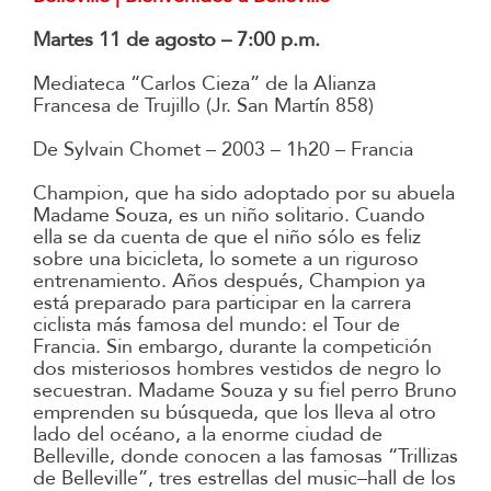
Martes 11 de agosto – 7:00 p.m.
Mediateca “Carlos Cieza” de la Alianza
Francesa de Trujillo (Jr. San Martín 858)
De Sylvain Chomet – 2003 – 1h20 – Francia
Champion, que ha sido adoptado por su abuela
Madame Souza, es un niño solitario. Cuando
ella se da cuenta de que el niño sólo es feliz
sobre una bicicleta, lo somete a un riguroso
entrenamiento. Años después, Champion ya
está preparado para participar en la carrera
ciclista más famosa del mundo: el Tour de
Francia. Sin embargo, durante la competición
dos misteriosos hombres vestidos de negro lo
secuestran. Madame Souza y su fiel perro Bruno
emprenden su búsqueda, que los lleva al otro
lado del océano, a la enorme ciudad de
Belleville, donde conocen a las famosas “Trillizas
de Belleville”, tres estrellas del music–hall de los