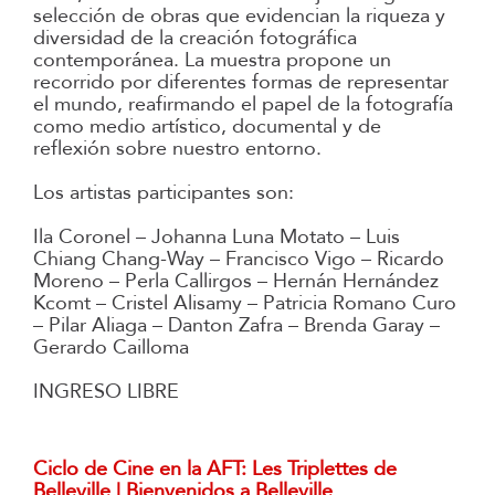
selección de obras que evidencian la riqueza y
diversidad de la creación fotográfica
contemporánea. La muestra propone un
recorrido por diferentes formas de representar
el mundo, reafirmando el papel de la fotografía
como medio artístico, documental y de
reflexión sobre nuestro entorno.
Los artistas participantes son:
Ila Coronel –
Johanna Luna Motato –
Luis
Chiang Chang-Way –
Francisco Vigo –
Ricardo
Moreno –
Perla Callirgos –
Hernán Hernández
Kcomt –
Cristel Alisamy –
Patricia Romano Curo
–
Pilar Aliaga –
Danton Zafra –
Brenda Garay –
Gerardo Cailloma
INGRESO LIBRE
Ciclo de Cine en la AFT: Les Triplettes de
Belleville | Bienvenidos a Belleville