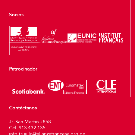
Socios
Patrocinador
Contáctanos
Jr. San Martin #858
Cel. 913 432 135
info.trujillo@alianzafrancesa.org.pe