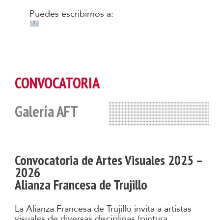
Puedes escribirnos a:
culturaltrujillo@alianzafrancesa.org.pe
CONVOCATORIA
Galería AFT
Convocatoria de Artes Visuales 2025 –
2026
Alianza Francesa de Trujillo
La Alianza Francesa de Trujillo invita a artistas
visuales de diversas disciplinas (pintura,