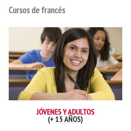
Cursos de francés
JÓVENES Y ADULTOS
(+ 15 AÑOS)