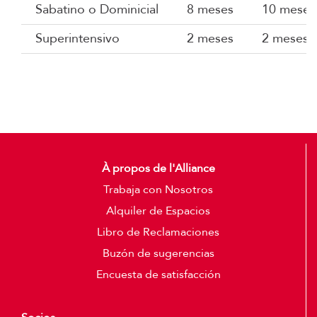
Sabatino o Dominicial
8 meses
10 meses
Superintensivo
2 meses
2 meses 
À propos de l'Alliance
Trabaja con Nosotros
Alquiler de Espacios
Libro de Reclamaciones
Buzón de sugerencias
Encuesta de satisfacción