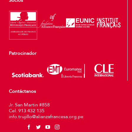
Socios
Patrocinador
Contáctanos
Jr. San Martin #858
Cel. 913 432 135
info.trujillo@alianzafrancesa.org.pe