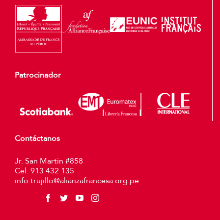
Patrocinador
Contáctanos
Jr. San Martin #858
Cel. 913 432 135
info.trujillo@alianzafrancesa.org.pe