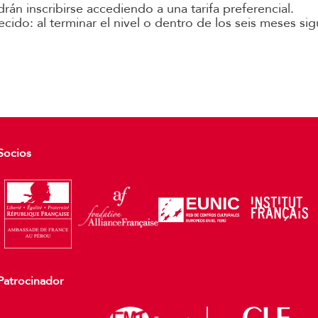
rán inscribirse accediendo a una tarifa preferencial.
cido: al terminar el nivel o dentro de los seis meses sig
Socios
Patrocinador