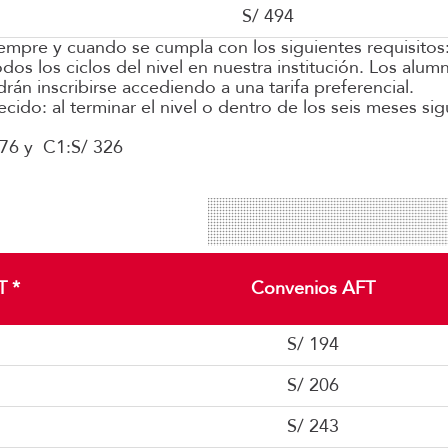
S/ 494
siempre y cuando se cumpla con los siguientes requisitos
os los ciclos del nivel en nuestra institución. Los al
rán inscribirse accediendo a una tarifa preferencial.
cido: al terminar el nivel o dentro de los seis meses sig
276 y C1:S/ 326
T *
Convenios AFT
S/ 194
S/ 206
S/ 243