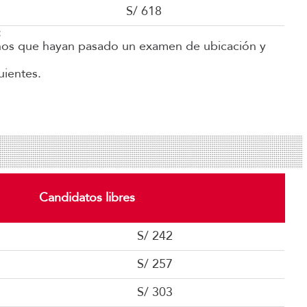
S/ 618
:
umnos que hayan pasado un examen de ubicación y
uientes.
Candidatos libres
S/ 242
S/ 257
S/ 303