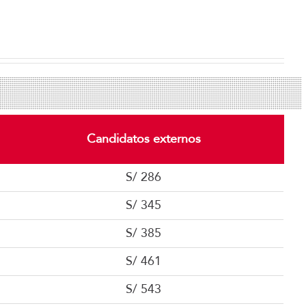
Candidatos externos
S/ 286
S/ 345
S/ 385
S/ 461
S/ 543