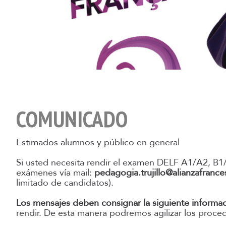
COMUNICADO
Estimados alumnos y público en general
Si usted necesita rendir el examen DELF A1/A2, B1
exámenes vía mail:
pedagogia.trujillo@alianzafrance
limitado de candidatos).
Los mensajes deben consignar la siguiente informa
rendir. De esta manera podremos agilizar los proce