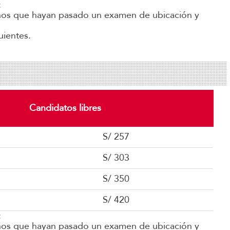
:
umnos que hayan pasado un examen de ubicación y
uientes.
Candidatos libres
S/ 257
S/ 303
S/ 350
S/ 420
:
umnos que hayan pasado un examen de ubicación y