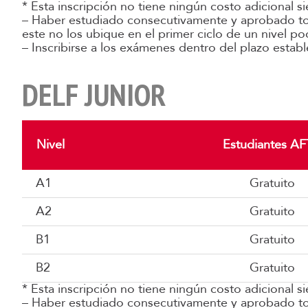
* Esta inscripción no tiene ningún costo adicional 
– Haber estudiado consecutivamente y aprobado tod
este no los ubique en el primer ciclo de un nivel pod
– Inscribirse a los exámenes dentro del plazo estable
DELF JUNIOR
Nivel
Estudiantes AF
A1
Gratuito
A2
Gratuito
B1
Gratuito
B2
Gratuito
* Esta inscripción no tiene ningún costo adicional 
– Haber estudiado consecutivamente y aprobado tod