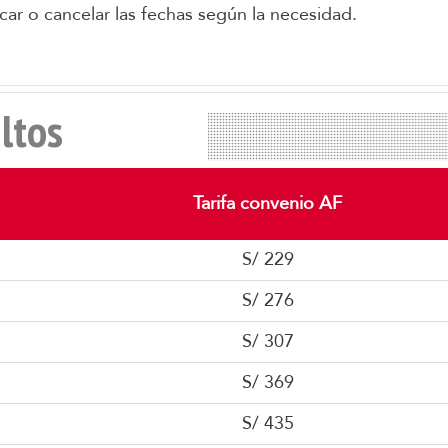
car o cancelar las fechas según la necesidad.
ltos
Tarifa convenio AF
S/ 229
S/ 276
S/ 307
S/ 369
S/ 435