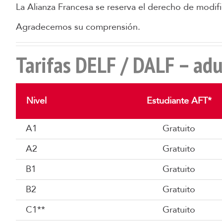
La Alianza Francesa se reserva el derecho de modifi
Agradecemos su comprensión.
Tarifas DELF / DALF – adu
Nivel
Estudiante AFT*
A1
Gratuito
A2
Gratuito
B1
Gratuito
B2
Gratuito
C1**
Gratuito