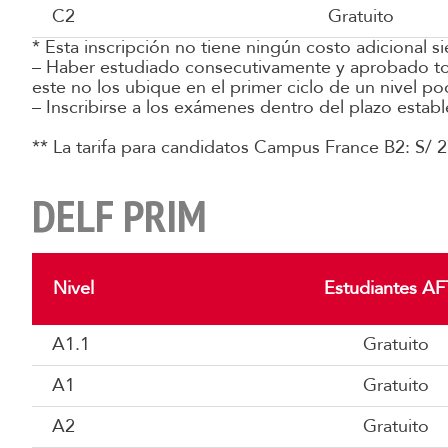
C2
Gratuito
* Esta inscripción no tiene ningún costo adicional 
– Haber estudiado consecutivamente y aprobado tod
este no los ubique en el primer ciclo de un nivel pod
– Inscribirse a los exámenes dentro del plazo estable
** La tarifa para candidatos Campus France B2: S/ 
DELF PRIM
Nivel
Estudiantes AF
A1.1
Gratuito
A1
Gratuito
A2
Gratuito