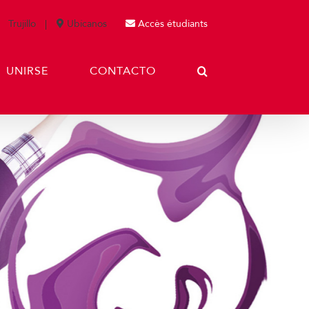
Trujillo
Ubícanos
Accès étudiants
UNIRSE
CONTACTO