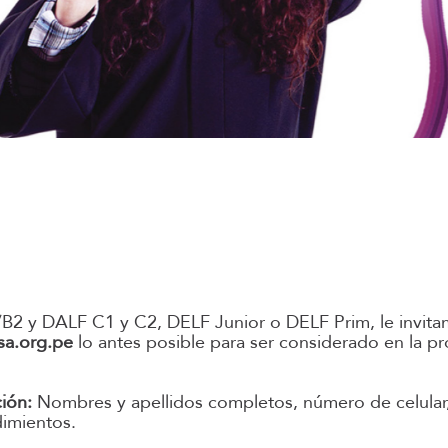
/B2 y DALF C1 y C2, DELF Junior o DELF Prim, le invita
sa.org.
pe
lo antes posible para ser considerado en la p
ción:
Nombres y apellidos completos, número de celular,
dimientos.