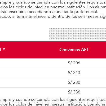
siempre y cuando se cumpla con los siguientes requisitos
os los ciclos del nivel en nuestra institución. Los al
rán inscribirse accediendo a una tarifa preferencial.
cido: al terminar el nivel o dentro de los seis meses sig
T *
Convenios AFT
S/ 206
S/ 243
S/ 280
S/ 336
siempre y cuando se cumpla con los siguientes requisitos
os los ciclos del nivel en nuestra institución. Los al