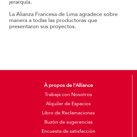
jerarquía.
La Alianza Francesa de Lima agradece sobre
manera a todas las productoras que
presentaron sus proyectos.
À propos de l'Alliance
Trabaja con Nosotros
Alquiler de Espacios
Libro de Reclamaciones
Buzón de sugerencias
Encuesta de satisfacción