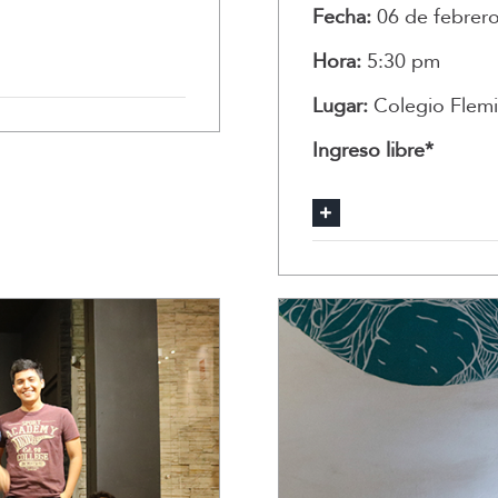
Fecha:
06 de febrer
Hora:
5:30 pm
Lugar:
Colegio Flem
Ingreso libre*
Reseña