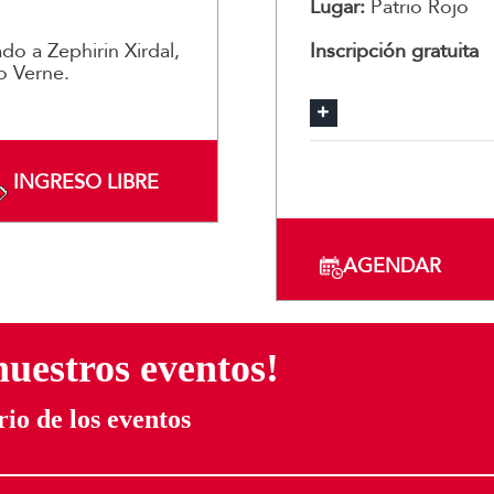
Lugar:
Patrio Rojo
do a Zephirin Xirdal,
Inscripción gratuita
io Verne.
Reseña
Inscríbete
INGRESO LIBRE
AGENDAR
nuestros eventos!
io de los eventos