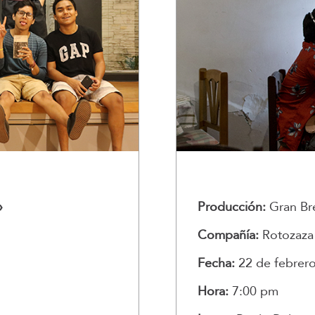
»
Producción:
Gran Bre
Compañía:
Rotozaza 
Fecha:
22 de febrer
Hora:
7:00 pm