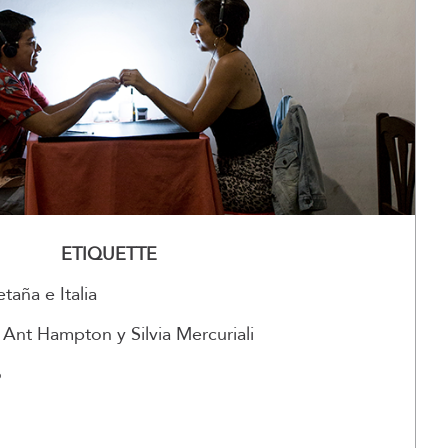
ETIQUETTE
taña e Italia
Ant Hampton y Silvia Mercuriali
o