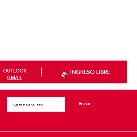
OUTLOOK
INGRESO LIBRE
GMAIL
Please leave this field empt