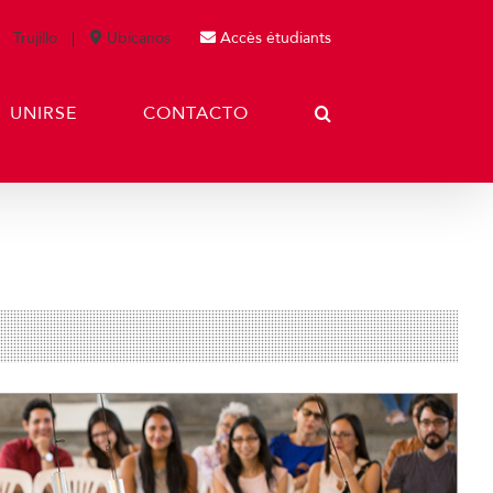
Trujillo
Ubícanos
Accès étudiants
UNIRSE
CONTACTO