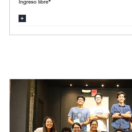
Ingreso libre*
Reseña