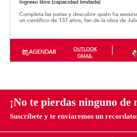
Ingreso libre (capacidad limitada)
Completa las pistas y descubre quién ha asesina
un científico de 137 años, fan de la obra de Jul
OUTLOOK
AGENDAR
GMAIL
¡No te pierdas ninguno de 
Suscríbete y te enviaremos un recordator