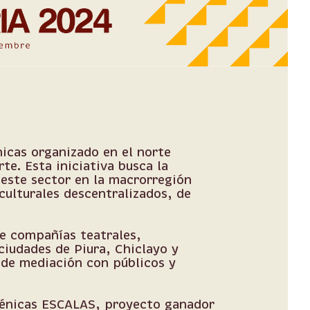
nicas organizado en el norte
te. Esta iniciativa busca la
 este sector en la macrorregión
culturales descentralizados, de
de compañías teatrales,
ciudades de Piura, Chiclayo y
s de mediación con públicos y
scénicas ESCALAS, proyecto ganador