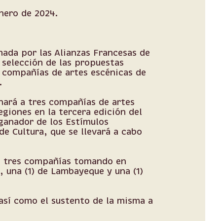
nero de 2024.
mada por las Alianzas Francesas de
e selección de las propuestas
a compañías de artes escénicas de
.
nará a tres compañías de artes
egiones en la tercera edición del
ganador de los Estímulos
de Cultura, que se llevará a cabo
 a tres compañías tomando en
a, una (1) de Lambayeque y una (1)
así como el sustento de la misma a