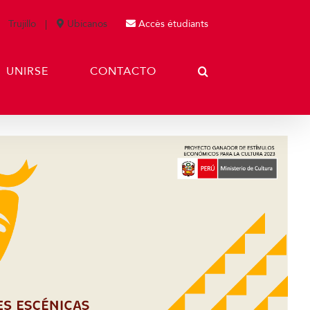
Trujillo
Ubícanos
Accès étudiants
UNIRSE
CONTACTO