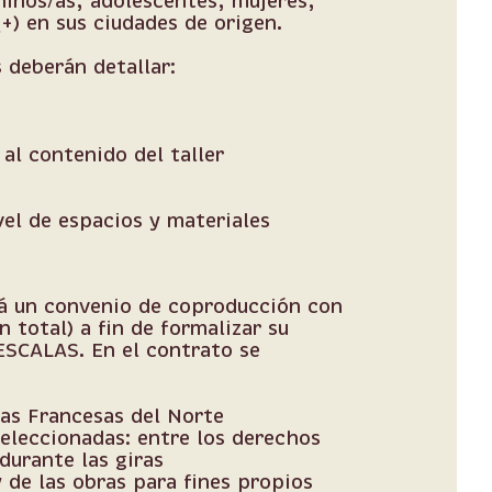
niños/as, adolescentes, mujeres,
) en sus ciudades de origen.
 deberán detallar:
 al contenido del taller
vel de espacios y materiales
rá un convenio de coproducción con
 total) a fin de formalizar su
 ESCALAS. En el contrato se
zas Francesas del Norte
eleccionadas: entre los derechos
 durante las giras
 de las obras para fines propios