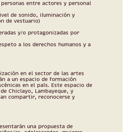
personas entre actores y personal
ivel de sonido, iluminación y
ón de vestuario)
deradas y/o protagonizadas por
respeto a los derechos humanos y a
ización en el sector de las artes
án a un espacio de formación
scénicas en el país. Este espacio de
d de Chiclayo, Lambayeque, y
dan compartir, reconocerse y
resentarán una propuesta de