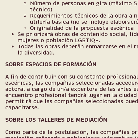
Número de personas en gira (máximo 5 
técnico)
Requerimientos técnicos de la obra a n
utilería básica (no se incluye elaboraci
Originalidad de la propuesta escénica
Se priorizará obras de contenido social, li
mujeres o población LGBTIQ+.
Todas las obras deberán enmarcarse en el 
la diversidad.
SOBRE ESPACIOS DE FORMACIÓN
A fin de contribuir con su constante profesional
escénicas, las compañías seleccionadas acceder
actoral a cargo de un/a experto/a de las artes e
encuentro profesional tendrá lugar en la ciuda
permitirá que las compañías seleccionadas pue
capacitarse.
SOBRE LOS TALLERES DE MEDIACIÓN
Como parte de la postulación, las compañías p