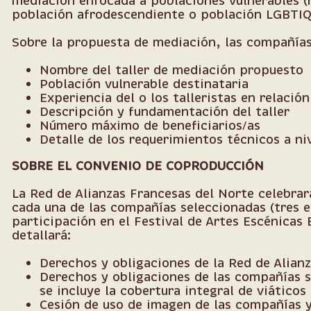
mediación enfocada a poblaciones vulnerables (
población afrodescendiente o población LGBTIQ+
Sobre la propuesta de mediación, las compañías
Nombre del taller de mediación propuesto
Población vulnerable destinataria
Experiencia del o los talleristas en relación
Descripción y fundamentación del taller
Número máximo de beneficiarios/as
Detalle de los requerimientos técnicos a ni
SOBRE EL CONVENIO DE COPRODUCCIÓN
La Red de Alianzas Francesas del Norte celebra
cada una de las compañías seleccionadas (tres en
participación en el Festival de Artes Escénicas
detallará:
Derechos y obligaciones de la Red de Alian
Derechos y obligaciones de las compañías s
se incluye la cobertura integral de viáticos
Cesión de uso de imagen de las compañías y