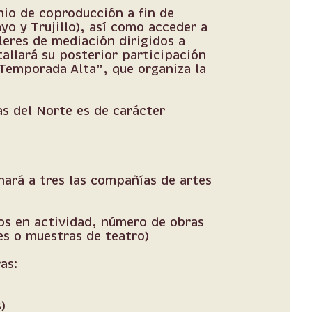
io de coproducción a fin de
ayo y Trujillo), así como acceder a
leres de mediación dirigidos a
allará su posterior participación
“Temporada Alta”, que organiza la
s del Norte es de carácter
nará a tres las compañías de artes
os en actividad, número de obras
es o muestras de teatro)
as:
)