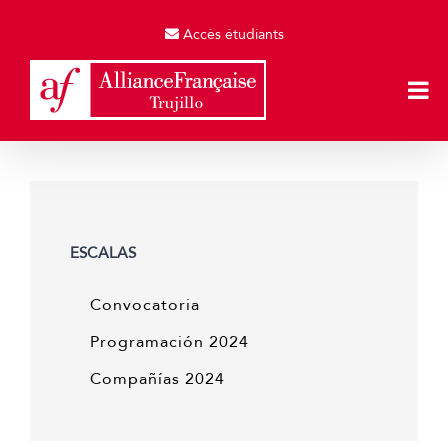
Skip
to
Accès étudiants
content
ESCALAS
Convocatoria
Programación 2024
Compañías 2024