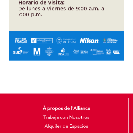
Horario de visita:
De lunes a viernes de 9:00 a.m. a
7:00 p.m.
À propos de l'Alliance
Trabaja con Nosotros
Alquiler de Espacios