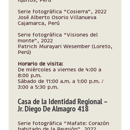
Iquitos, Perú
Serie fotográfica “Cosierra”, 2022
José Alberto Osorio Villanueva
Cajamarca, Perú
Serie fotográfica “Visiones del
monte”, 2022
Patrick Murayari Wesember (Loreto,
Perú)
Horario de visita:
De miércoles a viernes de 4:00 a
8:00 p.m.
Sábado de 11:00 a.m. a 1:00 p.m. /
3:00 a 5:30 p.m.
Casa de la Identidad Regional
–
Jr. Diego De Almagro 418
Serie fotográfica “Mafate: Corazón
habitado de la Reunión”, 2022