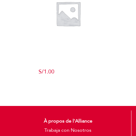
Producto de
Pruebas
S/
1.00
Add to cart
Detalles
À propos de l'Alliance
Trabaja con Nosotros