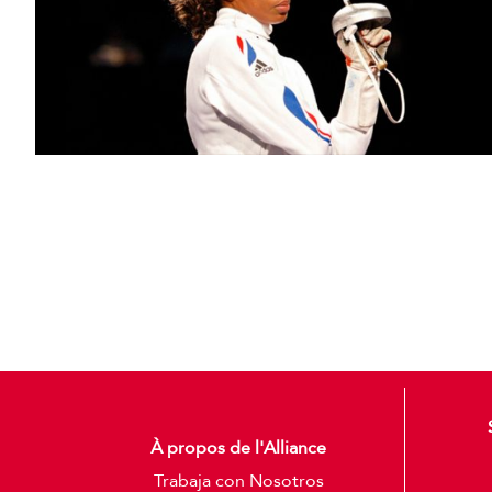
Otro impulso de macron a paris 2024
Ver Más
À propos de l'Alliance
Trabaja con Nosotros