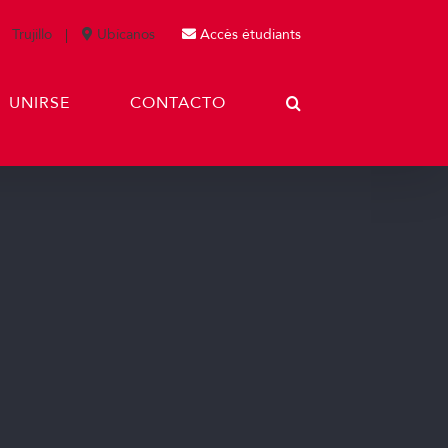
Trujillo
Ubícanos
Accès étudiants
UNIRSE
CONTACTO