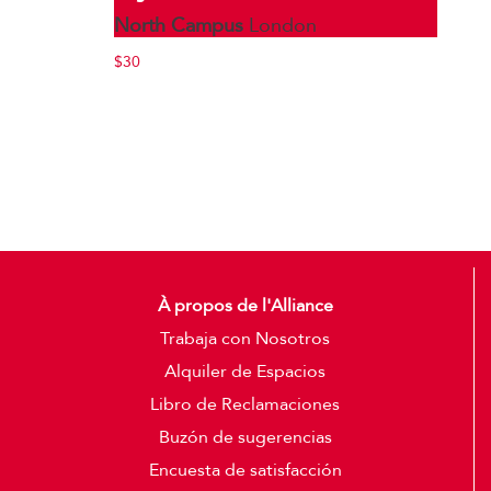
North Campus
London
$30
À propos de l'Alliance
Trabaja con Nosotros
Alquiler de Espacios
Libro de Reclamaciones
Buzón de sugerencias
Encuesta de satisfacción