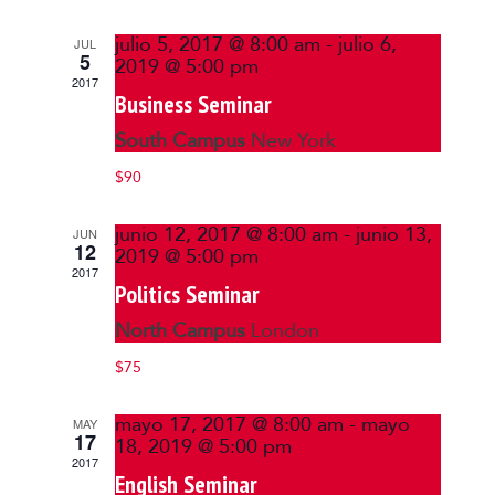
Views
julio 5, 2017 @ 8:00 am
-
julio 6,
JUL
5
2019 @ 5:00 pm
Navigatio
2017
Business Seminar
South Campus
New York
$90
junio 12, 2017 @ 8:00 am
-
junio 13,
JUN
12
2019 @ 5:00 pm
2017
Politics Seminar
North Campus
London
$75
mayo 17, 2017 @ 8:00 am
-
mayo
MAY
17
18, 2019 @ 5:00 pm
2017
English Seminar