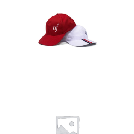
Gorras
Detalles