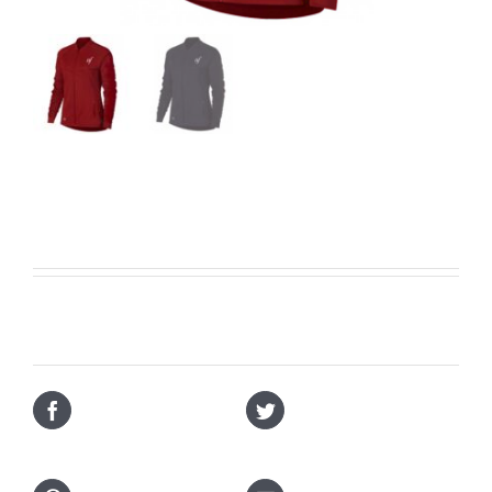
Casacas
Compartir en
Compartir en
Facebook
Twitter
Compartir en
Enviar Correo