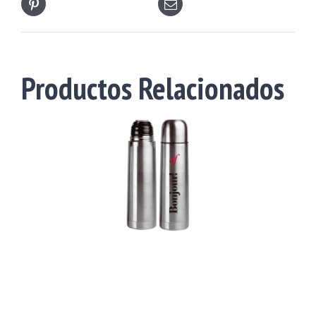
Pinterest
del Producto
Productos Relacionados
Termos
Detalles