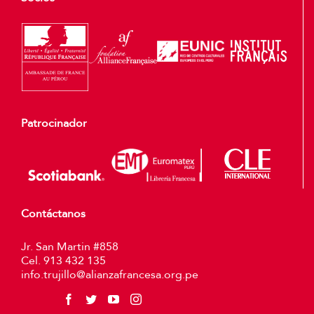
Patrocinador
Contáctanos
Jr. San Martin #858
Cel. 913 432 135
info.trujillo@alianzafrancesa.org.pe