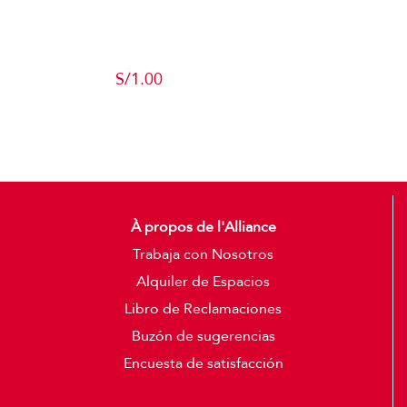
Producto de
Pruebas
S/
1.00
Add to cart
Detalles
À propos de l'Alliance
Trabaja con Nosotros
Alquiler de Espacios
Libro de Reclamaciones
Buzón de sugerencias
Encuesta de satisfacción