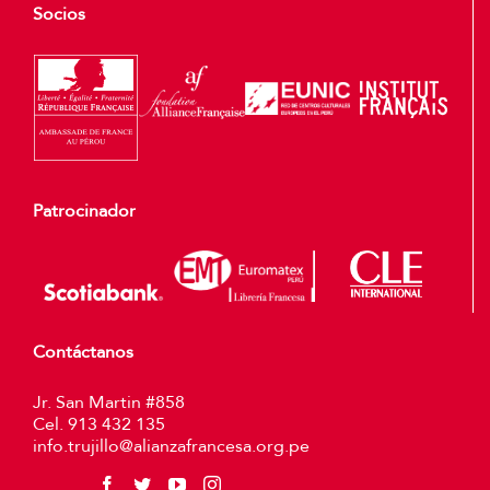
Socios
Patrocinador
Contáctanos
Jr. San Martin #858
Cel. 913 432 135
info.trujillo@alianzafrancesa.org.pe