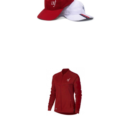
Gorras
Detalles
Casacas