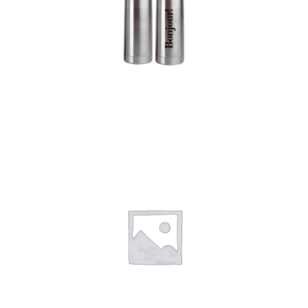
Termos
Detalles