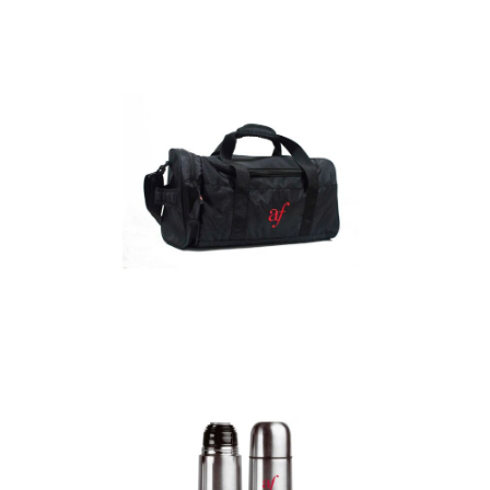
Detalles
Maletín
Detalles