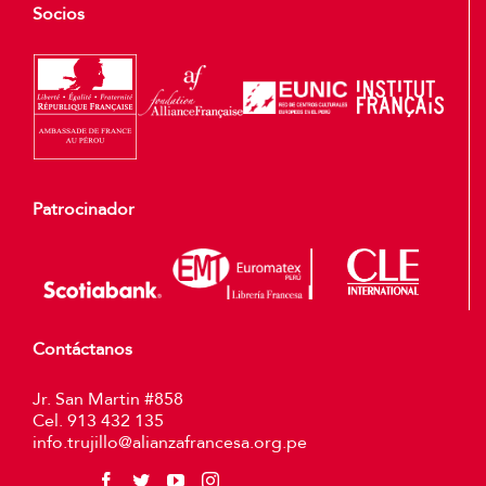
Socios
Patrocinador
Contáctanos
Jr. San Martin #858
Cel. 913 432 135
info.trujillo@alianzafrancesa.org.pe