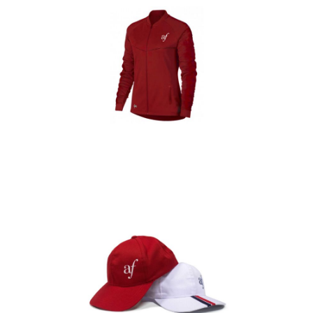
Casacas
Detalles