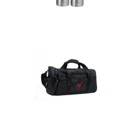
Termos
Detalles
Maletín
Detalles