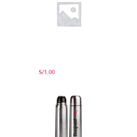
Producto de
Pruebas
S/
1.00
Add to cart
Detalles