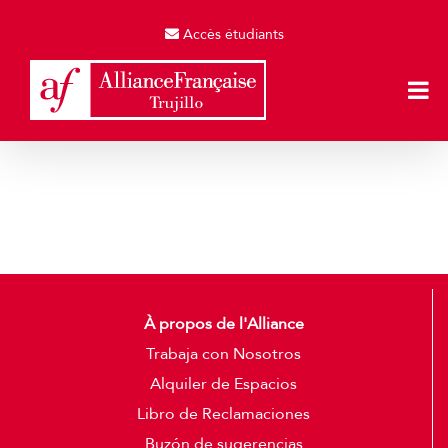
Skip
to
Accès étudiants
content
À propos de l'Alliance
Trabaja con Nosotros
Alquiler de Espacios
Libro de Reclamaciones
Buzón de sugerencias