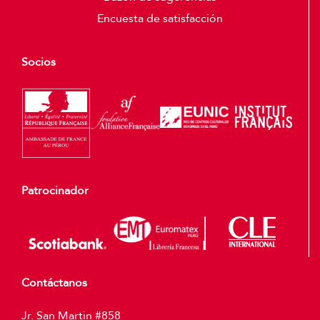
Encuesta de satisfacción
Socios
Patrocinador
Contáctanos
Jr. San Martin #858