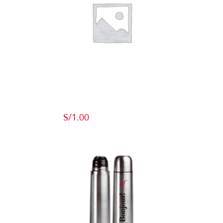
Producto de
Pruebas
S/
1.00
Add to cart
Detalles