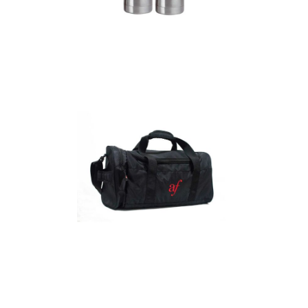
Termos
Detalles
Maletín
Detalles