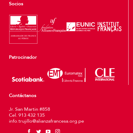
Socios
Patrocinador
Contáctanos
Jr. San Martin #858
Cel. 913 432 135
info.trujillo@alianzafrancesa.org.pe