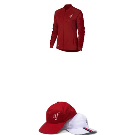
Casacas
Detalles