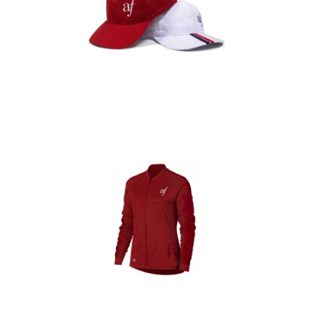
Gorras
Detalles
Casacas