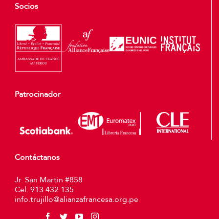
Socios
Patrocinador
Contáctanos
Jr. San Martin #858
Cel. 913 432 135
info.trujillo@alianzafrancesa.org.pe