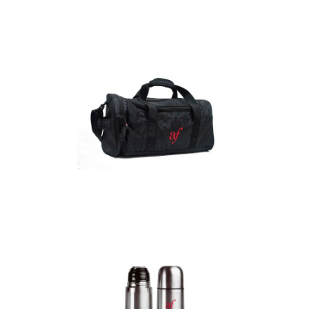
Detalles
Maletín
Detalles