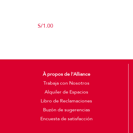
Producto de
Pruebas
S/
1.00
Add to cart
Detalles
À propos de l'Alliance
Trabaja con Nosotros
Alquiler de Espacios
Libro de Reclamaciones
Buzón de sugerencias
Encuesta de satisfacción