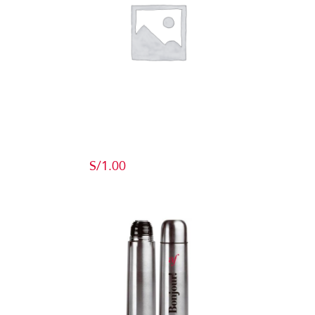
Producto de
Pruebas
S/
1.00
Add to cart
Detalles