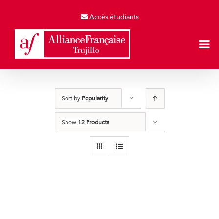
Skip
to
Accès étudiants
content
Sort by
Popularity
Show
12 Products