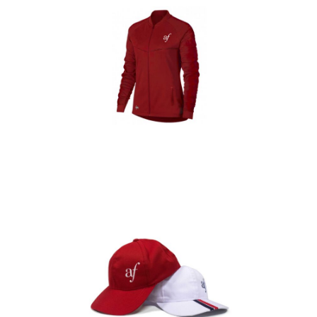
Casacas
Detalles