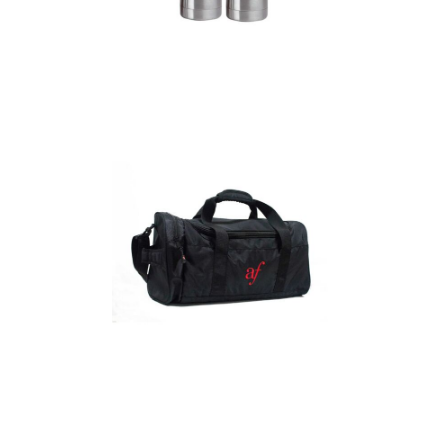
Termos
Detalles
Maletín
Detalles