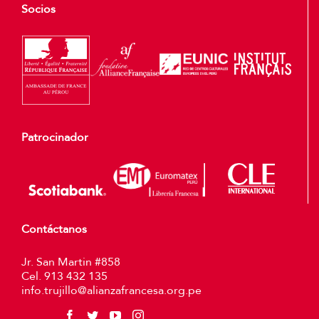
Socios
Patrocinador
Contáctanos
Jr. San Martin #858
Cel. 913 432 135
info.trujillo@alianzafrancesa.org.pe