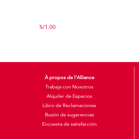
Producto de
Pruebas
S/
1.00
Add to cart
Detalles
À propos de l'Alliance
Trabaja con Nosotros
Alquiler de Espacios
Libro de Reclamaciones
Buzón de sugerencias
Encuesta de satisfacción