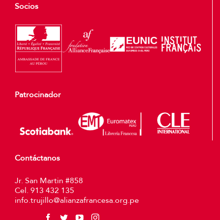
Socios
Patrocinador
Contáctanos
Jr. San Martin #858
Cel. 913 432 135
info.trujillo@alianzafrancesa.org.pe