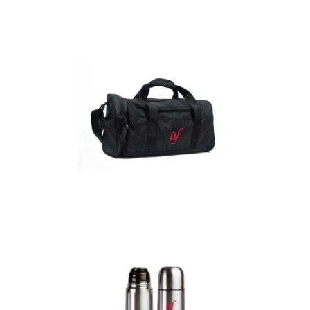
Detalles
Maletín
Detalles