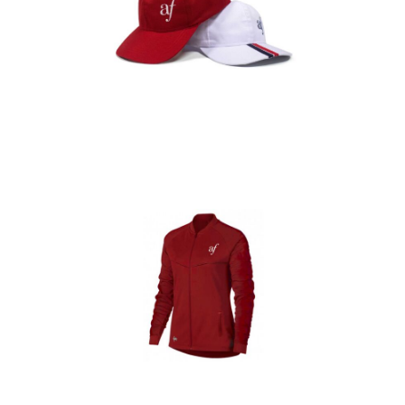
Gorras
Detalles
Casacas