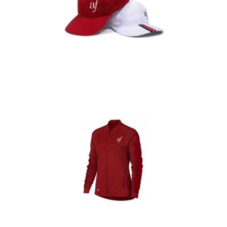
Gorras
Detalles
Casacas