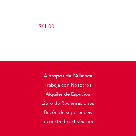
Producto de
Pruebas
S/
1.00
Add to cart
Detalles
À propos de l'Alliance
Trabaja con Nosotros
Alquiler de Espacios
Libro de Reclamaciones
Buzón de sugerencias
Encuesta de satisfacción