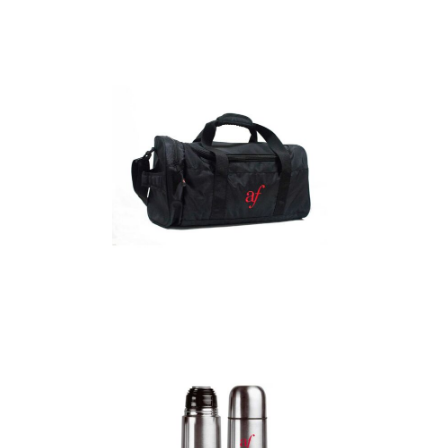
Detalles
Maletín
Detalles