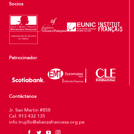
Socios
Patrocinador
Contáctanos
Jr. San Martin #858
Cel. 913 432 135
info.trujillo@alianzafrancesa.org.pe