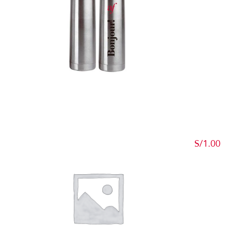
Detalles
S/
1.00
Add to c