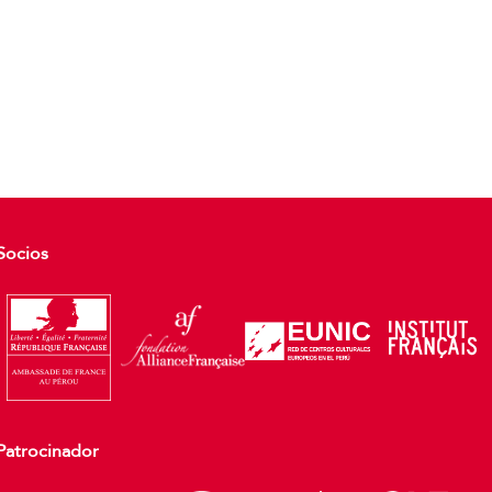
Socios
Patrocinador