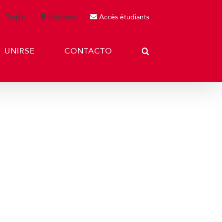
Trujillo
Ubícanos
Accès étudiants
UNIRSE
CONTACTO