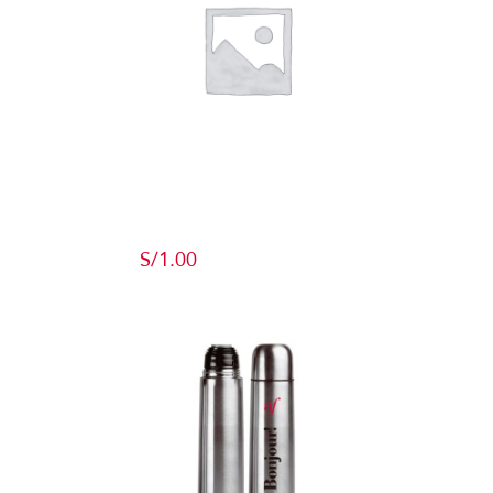
Producto de
Pruebas
S/
1.00
Add to cart
Detalles