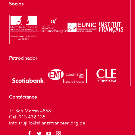
Socios
Patrocinador
Contáctanos
Jr. San Martin #858
Cel. 913 432 135
info.trujillo@alianzafrancesa.org.pe