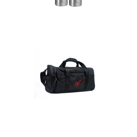
Termos
Detalles
Maletín
Detalles