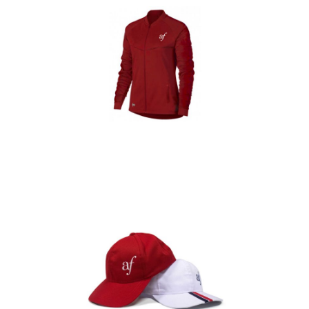
Casacas
Detalles