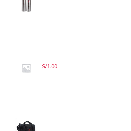
Detalles
Producto de Pruebas
S/
1.00
Add to cart
Detalles
Maletín