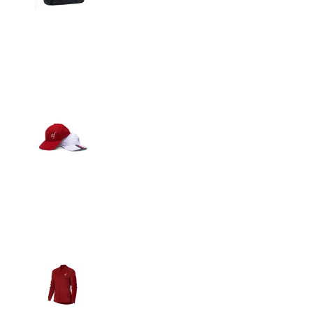
Detalles
Gorras
Detalles
Casacas