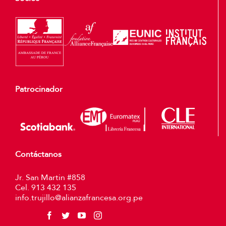
Patrocinador
Contáctanos
Jr. San Martin #858
Cel. 913 432 135
info.trujillo@alianzafrancesa.org.pe