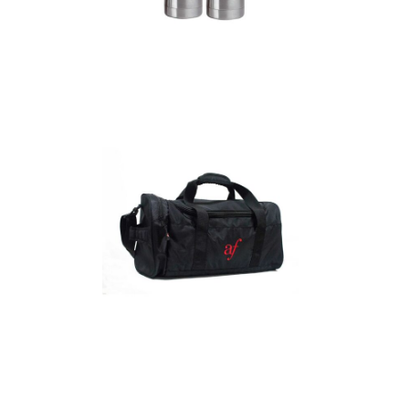
Termos
Detalles
Maletín
Detalles