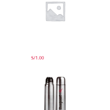
Producto de
Pruebas
S/
1.00
Add to cart
Detalles