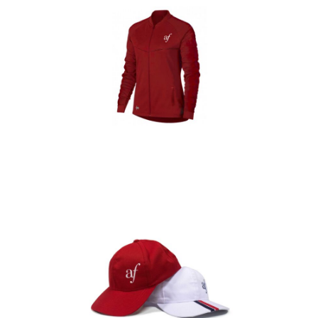
Casacas
Detalles