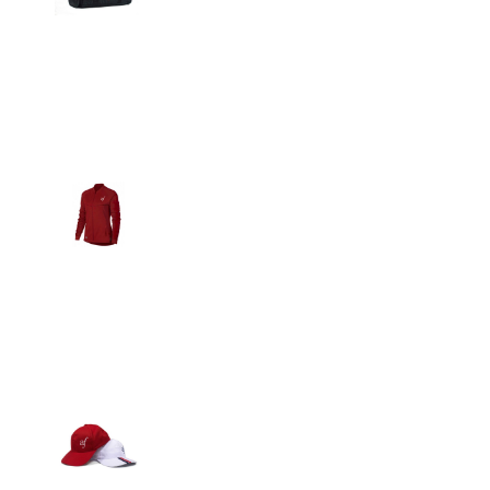
Detalles
Casacas
Detalles
Gorras