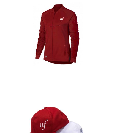
Detalles
Detalles