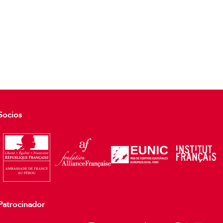
Socios
Patrocinador