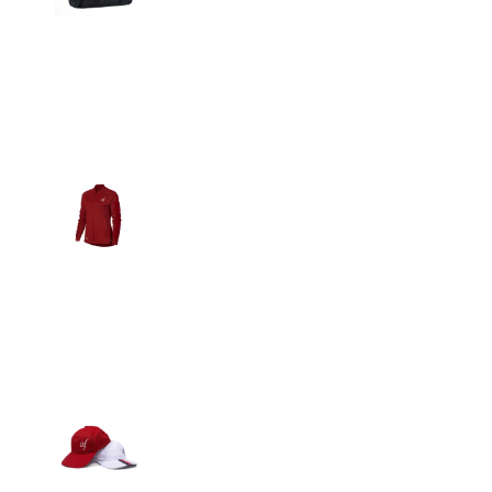
Detalles
Casacas
Detalles
Gorras