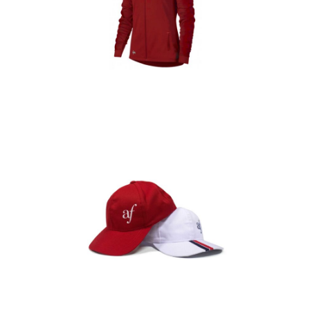
Casacas
Detalles
Gorras