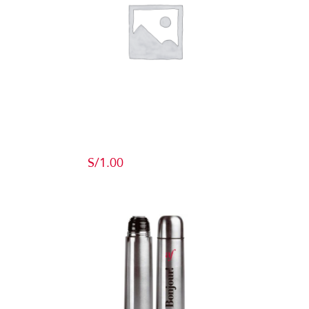
Producto de
Pruebas
S/
1.00
Add to cart
Detalles