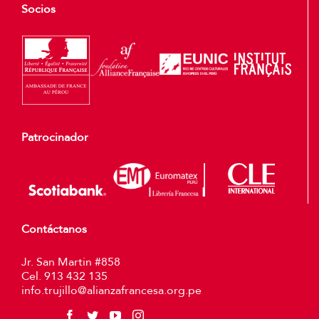
Socios
Patrocinador
Contáctanos
Jr. San Martin #858
Cel. 913 432 135
info.trujillo@alianzafrancesa.org.pe