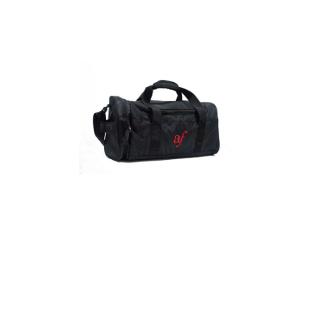
Detalles
Maletín
Detalles