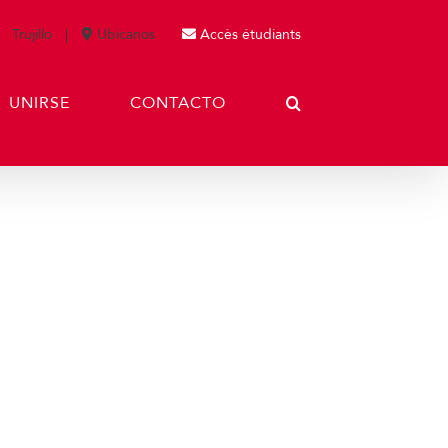
Trujillo
Ubícanos
Accès étudiants
UNIRSE
CONTACTO