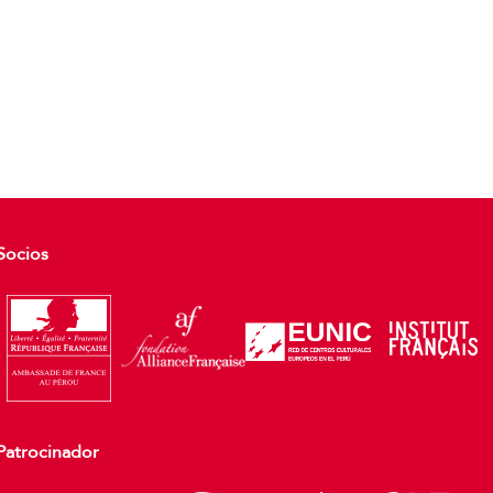
Socios
Patrocinador