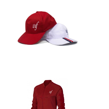
Detalles
Detalles