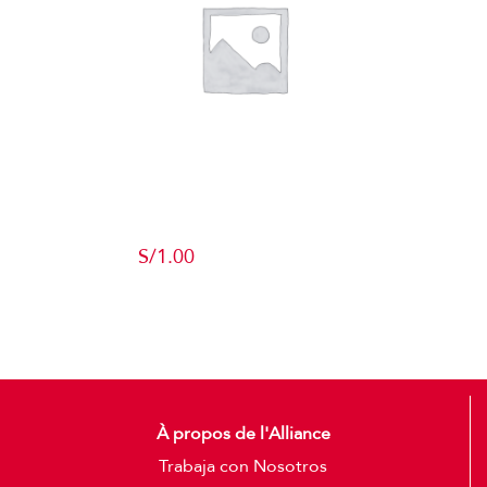
Producto de
Pruebas
S/
1.00
Add to cart
Detalles
À propos de l'Alliance
Trabaja con Nosotros