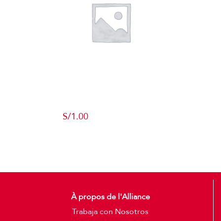
Producto de
Pruebas
S/
1.00
Add to cart
Detalles
À propos de l'Alliance
Trabaja con Nosotros