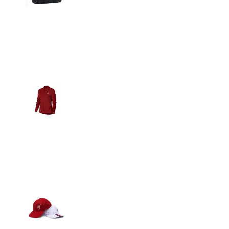
Detalles
Casacas
Detalles
Gorras