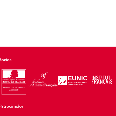
Socios
Patrocinador