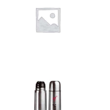
Add to c
Detalles