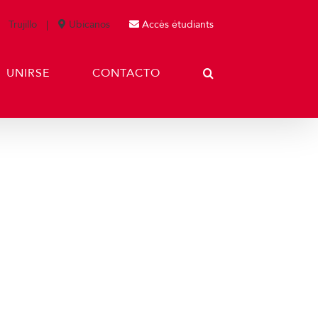
Trujillo
Ubícanos
Accès étudiants
UNIRSE
CONTACTO