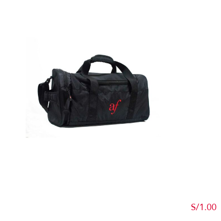
Detalles
S/
1.00