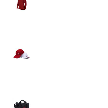
Detalles
Gorras
Detalles
Maletín