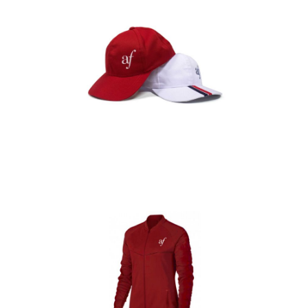
Gorras
Detalles