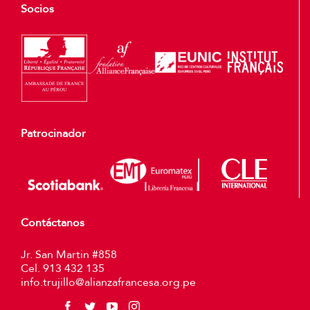
Socios
Patrocinador
Contáctanos
Jr. San Martin #858
Cel. 913 432 135
info.trujillo@alianzafrancesa.org.pe