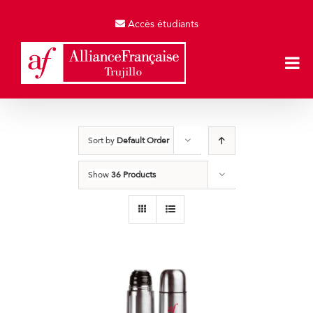
Skip
to
Accès étudiants
content
Sort by
Default Order
Show
36 Products