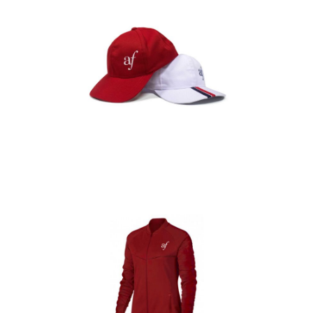
Gorras
Detalles