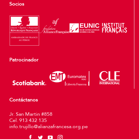
Socios
Patrocinador
Contáctanos
Jr. San Martin #858
Cel. 913 432 135
info.trujillo@alianzafrancesa.org.pe