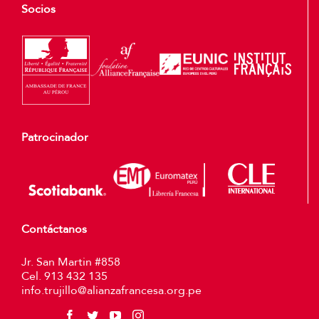
Socios
Patrocinador
Contáctanos
Jr. San Martin #858
Cel. 913 432 135
info.trujillo@alianzafrancesa.org.pe