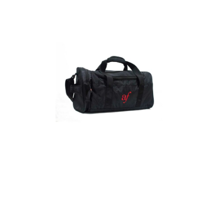
Detalles
Maletín
Detalles