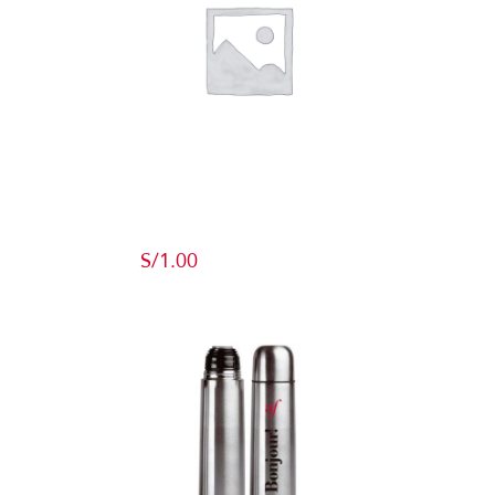
Producto de
Pruebas
S/
1.00
Add to cart
Detalles