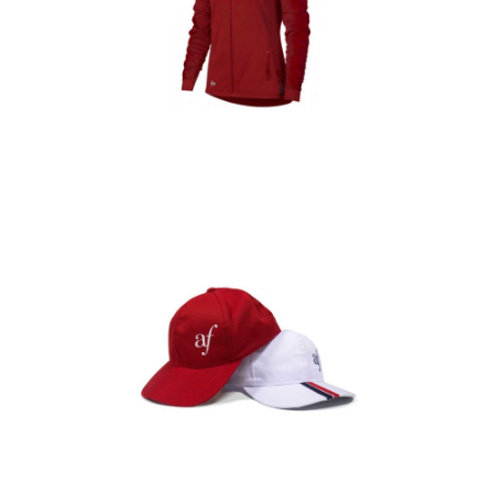
Casacas
Detalles
Gorras