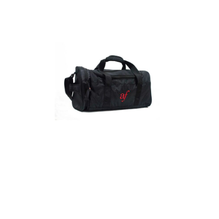
Detalles
Maletín
Detalles