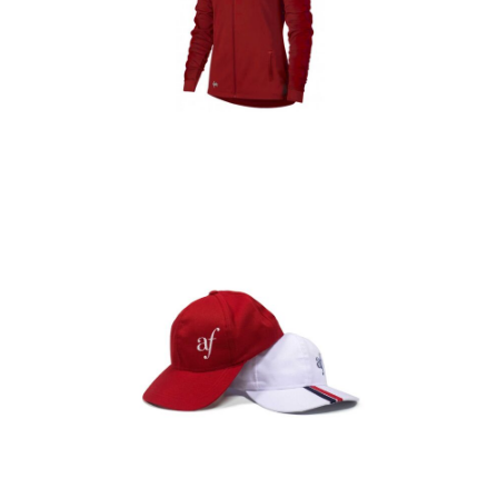
Casacas
Detalles
Gorras