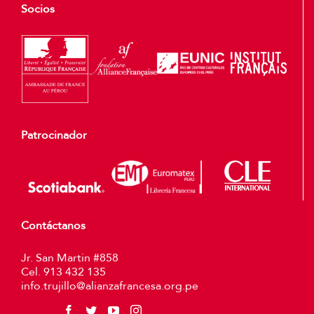
Socios
Patrocinador
Contáctanos
Jr. San Martin #858
Cel. 913 432 135
info.trujillo@alianzafrancesa.org.pe