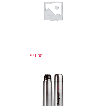
Producto de
Pruebas
S/
1.00
Add to cart
Detalles