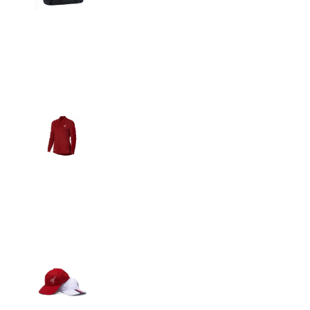
Detalles
Casacas
Detalles
Gorras