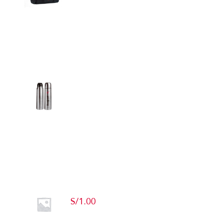
Detalles
Termos
Detalles
Producto de Pruebas
S/
1.00