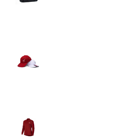
Detalles
Gorras
Detalles
Casacas