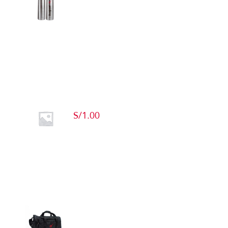
Detalles
Producto de Pruebas
S/
1.00
Add to cart
Detalles
Maletín