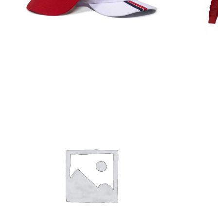
Gorras
Detalles