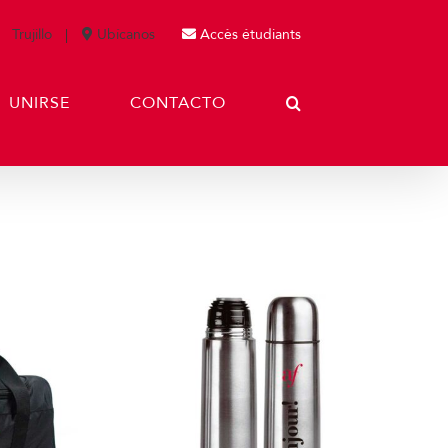
Trujillo
Ubícanos
Accès étudiants
UNIRSE
CONTACTO