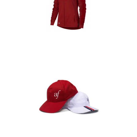
Casacas
Detalles
Gorras