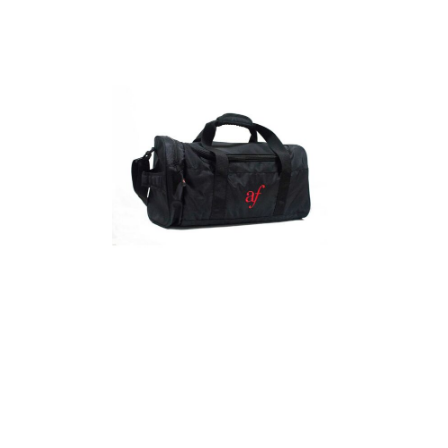
Detalles
Maletín
Detalles