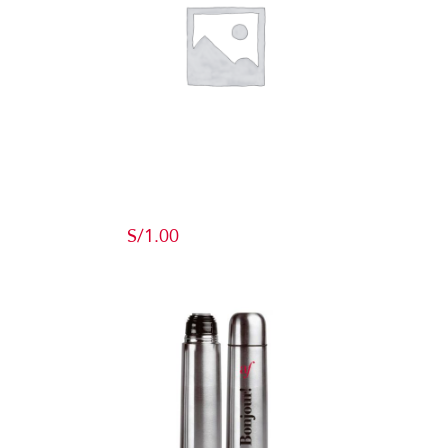
Producto de
Pruebas
S/
1.00
Add to cart
Detalles