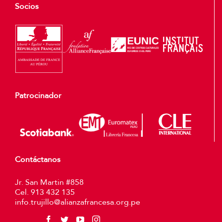
Socios
Patrocinador
Contáctanos
Jr. San Martin #858
Cel. 913 432 135
info.trujillo@alianzafrancesa.org.pe