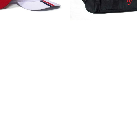
Gorras
Maletín
Detalles
Detalles