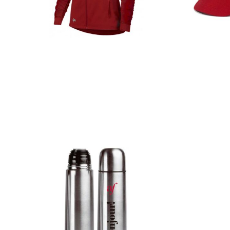
Casacas
Detalles