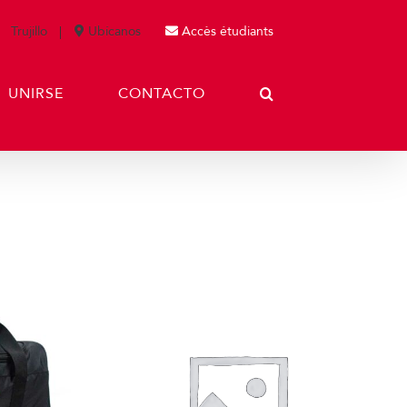
Trujillo
Ubícanos
Accès étudiants
UNIRSE
CONTACTO