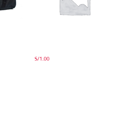
Producto de Pruebas
S/
1.00
Add to cart
Detalles