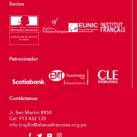
Socios
Patrocinador
Contáctanos
Jr. San Martin #858
Cel. 913 432 135
info.trujillo@alianzafrancesa.org.pe