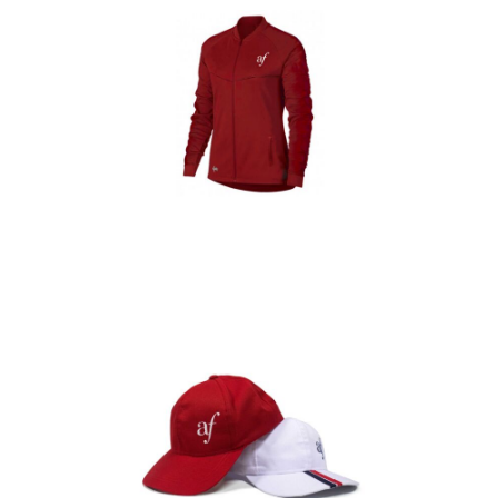
Casacas
Detalles