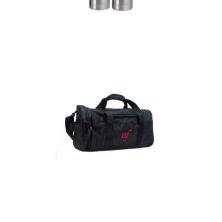
Termos
Detalles
Maletín
Detalles