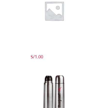
Producto de
Pruebas
S/
1.00
Add to cart
Detalles