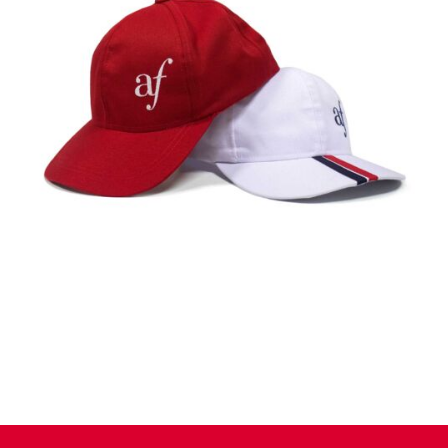
Gorras
Detalles