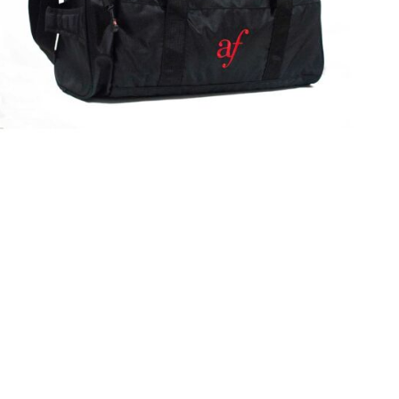
Maletín
Detalles