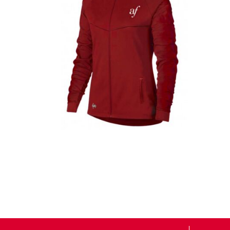
Casacas
Detalles