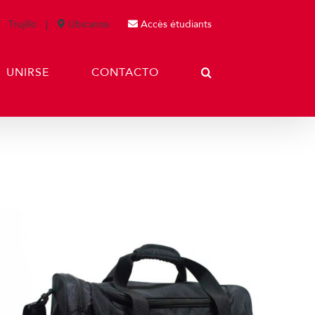
Trujillo
Ubícanos
Accès étudiants
UNIRSE
CONTACTO